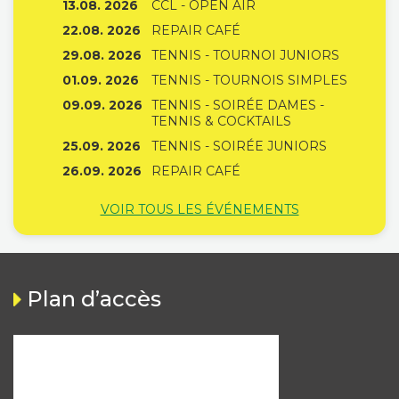
13.08. 2026
CCL - OPEN AIR
22.08. 2026
REPAIR CAFÉ
29.08. 2026
TENNIS - TOURNOI JUNIORS
01.09. 2026
TENNIS - TOURNOIS SIMPLES
09.09. 2026
TENNIS - SOIRÉE DAMES -
TENNIS & COCKTAILS
25.09. 2026
TENNIS - SOIRÉE JUNIORS
26.09. 2026
REPAIR CAFÉ
VOIR TOUS LES ÉVÉNEMENTS
Plan d’accès