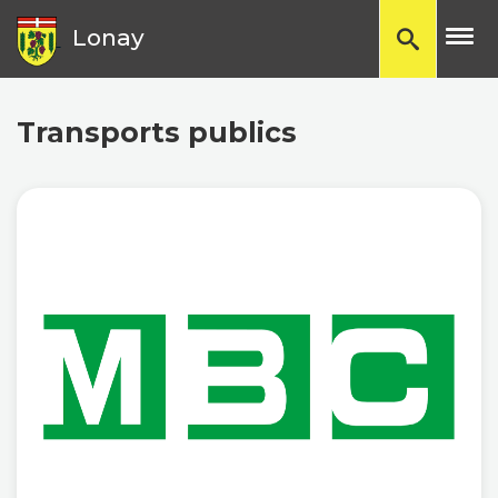
TP
Lonay
Transports publics