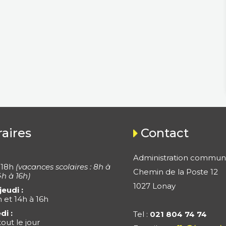
aires
Contact
Administration commun
 18h
(vacances scolaires : 8h à
Chemin de la Poste 12
4h à 16h)
1027 Lonay
jeudi :
h et 14h à 16h
di :
Tel :
021 804 74 74
out le jour