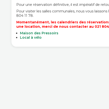
Pour une réservation définitive, il est impératif de reto
Pour visiter les salles communales, nous vous laissons
804 11 78.
Momentanément, les calendriers des réservations d
une location, merci de nous contacter au 021 804
Maison des Pressoirs
Local à vélo