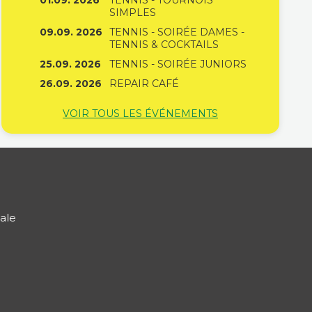
01.09. 2026
TENNIS - TOURNOIS
SIMPLES
09.09. 2026
TENNIS - SOIRÉE DAMES -
TENNIS & COCKTAILS
25.09. 2026
TENNIS - SOIRÉE JUNIORS
26.09. 2026
REPAIR CAFÉ
VOIR TOUS LES ÉVÉNEMENTS
ale