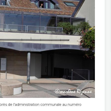
uprès de l’administration communale au numéro