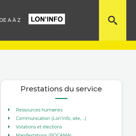
E A À Z
Prestations du service
Ressources humaines
Communication (Lon’Info, site, …)
Votations et élections
Manifestations (POCAMA)