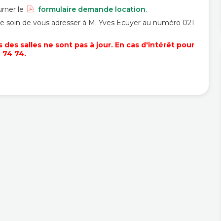
urner le
formulaire demande location
.
 le soin de vous adresser à M. Yves Ecuyer au numéro 021
es salles ne sont pas à jour. En cas d'intérêt pour
 74 74.