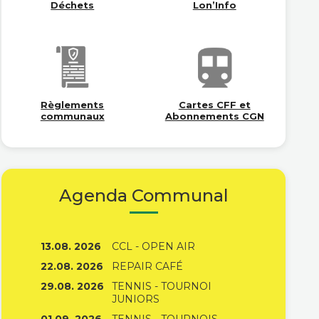
Déchets
Lon’Info
Règlements
Cartes CFF et
communaux
Abonnements CGN
Agenda Communal
13.08. 2026
CCL - OPEN AIR
22.08. 2026
REPAIR CAFÉ
29.08. 2026
TENNIS - TOURNOI
JUNIORS