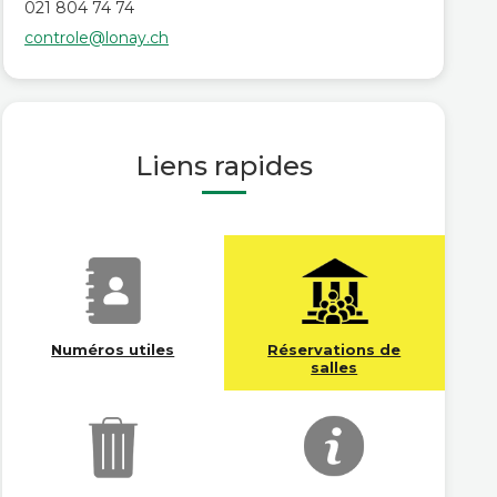
021 804 74 74
controle@lonay.ch
Liens rapides
Numéros utiles
Réservations de
salles