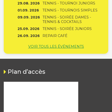
29.08. 2026
TENNIS - TOURNOI JUNIORS
01.09. 2026
TENNIS - TOURNOIS SIMPLES
09.09. 2026
TENNIS - SOIRÉE DAMES -
TENNIS & COCKTAILS
25.09. 2026
TENNIS - SOIRÉE JUNIORS
26.09. 2026
REPAIR CAFÉ
VOIR TOUS LES ÉVÉNEMENTS
Plan d’accès