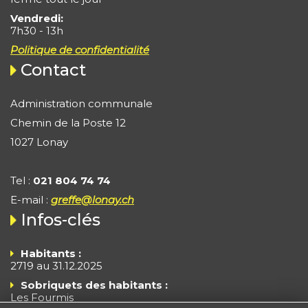
Vendredi:
7h30 - 13h
Politique de confidentialité
Contact
Administration communale
Chemin de la Poste 12
1027 Lonay
Tel :
021 804 74 74
E-mail :
greffe@lonay.ch
Infos-clés
Habitants :
2719 au 31.12.2025
Sobriquets des habitants :
Les Fourmis