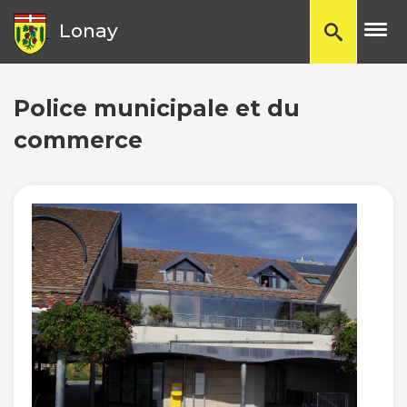
TP
Lonay
Police municipale et du
commerce