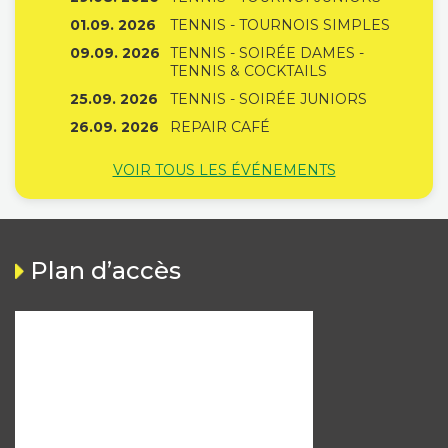
01.09. 2026
TENNIS - TOURNOIS SIMPLES
09.09. 2026
TENNIS - SOIRÉE DAMES -
TENNIS & COCKTAILS
25.09. 2026
TENNIS - SOIRÉE JUNIORS
26.09. 2026
REPAIR CAFÉ
VOIR TOUS LES ÉVÉNEMENTS
Plan d’accès