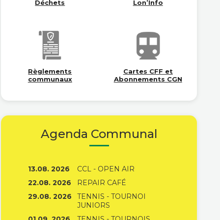
Déchets
Lon’Info
Règlements
Cartes CFF et
communaux
Abonnements CGN
Agenda Communal
13.08. 2026
CCL - OPEN AIR
22.08. 2026
REPAIR CAFÉ
29.08. 2026
TENNIS - TOURNOI
JUNIORS
01.09. 2026
TENNIS - TOURNOIS