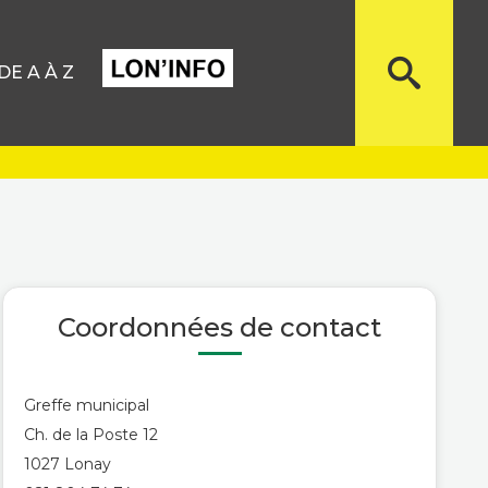
E A À Z
Coordonnées de contact
Greffe municipal
Ch. de la Poste 12
1027 Lonay