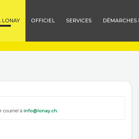
À LONAY
OFFICIEL
SERVICES
DÉMARCHES D
 courriel à
info@lonay.ch
.