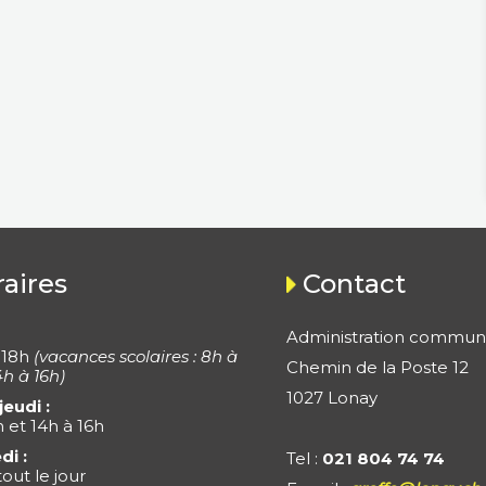
aires
Contact
Administration commun
 18h
(vacances scolaires : 8h à
Chemin de la Poste 12
4h à 16h)
1027 Lonay
jeudi :
h et 14h à 16h
di :
Tel :
021 804 74 74
out le jour