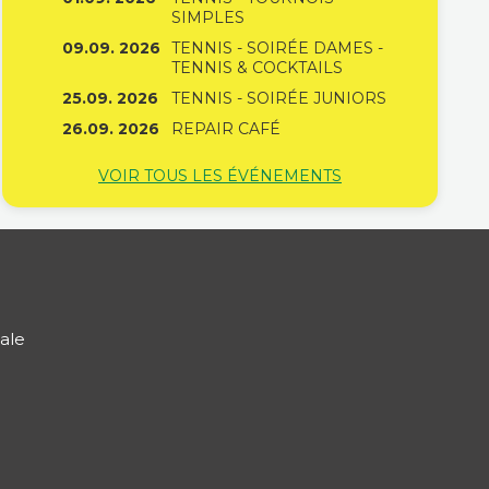
SIMPLES
09.09. 2026
TENNIS - SOIRÉE DAMES -
TENNIS & COCKTAILS
25.09. 2026
TENNIS - SOIRÉE JUNIORS
26.09. 2026
REPAIR CAFÉ
VOIR TOUS LES ÉVÉNEMENTS
ale