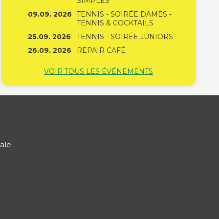
SIMPLES
09.09. 2026
TENNIS - SOIRÉE DAMES -
TENNIS & COCKTAILS
25.09. 2026
TENNIS - SOIRÉE JUNIORS
26.09. 2026
REPAIR CAFÉ
VOIR TOUS LES ÉVÉNEMENTS
ale