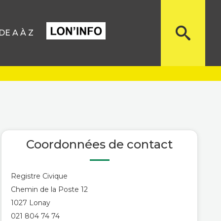
E A À Z
Coordonnées de contact
Registre Civique
Chemin de la Poste 12
1027 Lonay
021 804 74 74