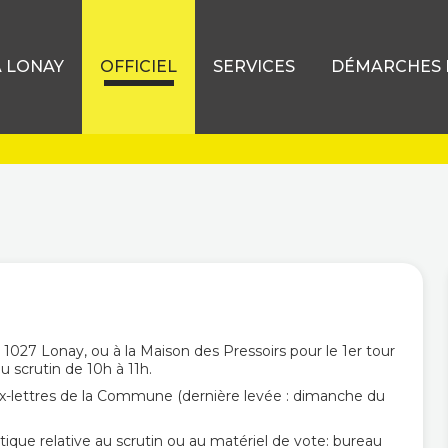
À LONAY
OFFICIEL
SERVICES
DÉMARCHES D
1027 Lonay, ou à la Maison des Pressoirs pour le 1er tour
 scrutin de 10h à 11h.
aux-lettres de la Commune (dernière levée : dimanche du
ique relative au scrutin ou au matériel de vote: bureau