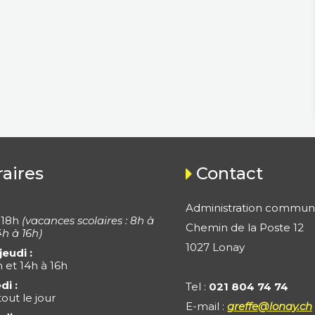
aires
Contact
Administration commun
 18h
(vacances scolaires : 8h à
Chemin de la Poste 12
4h à 16h)
1027 Lonay
jeudi :
h et 14h à 16h
di :
Tel :
021 804 74 74
out le jour
E-mail :
greffe@lonay.ch