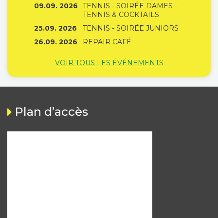
09.09. 2026
TENNIS - SOIRÉE DAMES -
TENNIS & COCKTAILS
25.09. 2026
TENNIS - SOIRÉE JUNIORS
26.09. 2026
REPAIR CAFÉ
VOIR TOUS LES ÉVÉNEMENTS
Plan d’accès