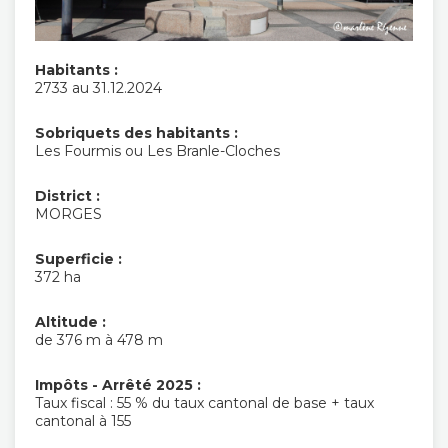
Habitants :
2733 au 31.12.2024
Sobriquets des habitants :
Les Fourmis ou Les Branle-Cloches
District :
MORGES
Superficie :
372 ha
Altitude :
de 376 m à 478 m
Impôts - Arrêté 2025 :
Taux fiscal : 55 % du taux cantonal de base + taux
cantonal à 155