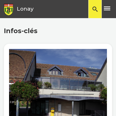
TP
Lonay
Infos-clés