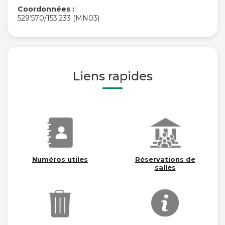
Coordonnées :
529’570/153'233 (MN03)
Liens rapides
Numéros utiles
Réservations de
salles