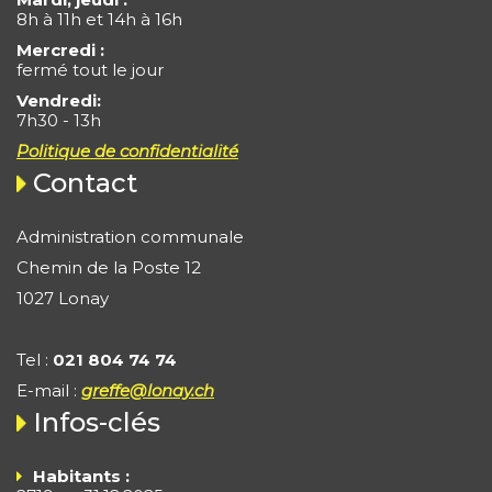
8h à 11h et 14h à 16h
Mercredi :
fermé tout le jour
Vendredi:
7h30 - 13h
Politique de confidentialité
Contact
Administration communale
Chemin de la Poste 12
1027 Lonay
Tel :
021 804 74 74
E-mail :
greffe@lonay.ch
Infos-clés
Habitants :