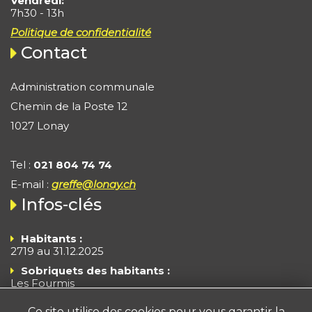
Vendredi:
7h30 - 13h
Politique de confidentialité
Contact
Administration communale
Chemin de la Poste 12
1027 Lonay
Tel :
021 804 74 74
E-mail :
greffe@lonay.ch
Infos-clés
Habitants :
2719 au 31.12.2025
Sobriquets des habitants :
Les Fourmis
Les Branle-Cloches
Ce site utilise des cookies pour vous garantir la