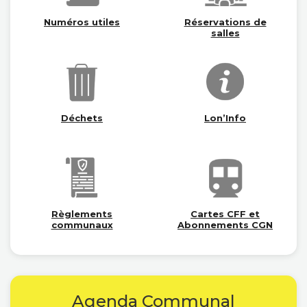
Numéros utiles
Réservations de
salles
Déchets
Lon’Info
Règlements
Cartes CFF et
communaux
Abonnements CGN
Agenda Communal