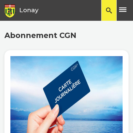
TP
Lonay
Abonnement CGN