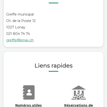
Greffe municipal
Ch. de la Poste 12
1027 Lonay
021 804 74 74
greffe@lonay.ch
Liens rapides
Numéros utiles
Réservations de