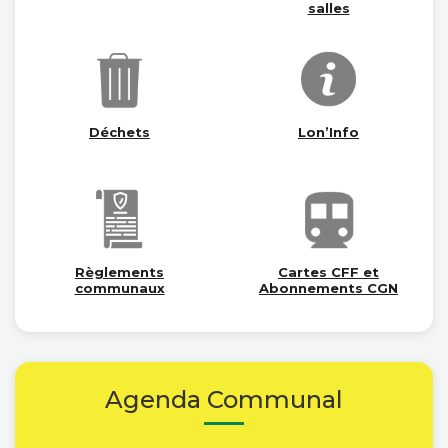
salles
Déchets
Lon’Info
Règlements
Cartes CFF et
communaux
Abonnements CGN
Agenda Communal