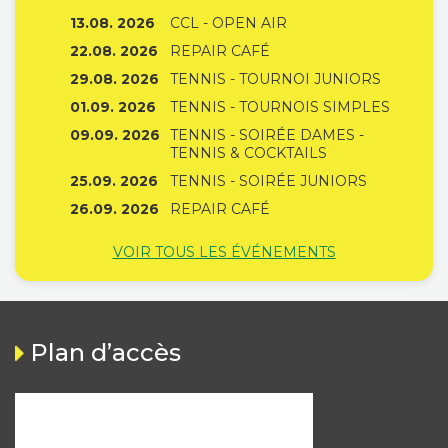
13.08. 2026
CCL - OPEN AIR
22.08. 2026
REPAIR CAFÉ
29.08. 2026
TENNIS - TOURNOI JUNIORS
01.09. 2026
TENNIS - TOURNOIS SIMPLES
09.09. 2026
TENNIS - SOIRÉE DAMES -
TENNIS & COCKTAILS
25.09. 2026
TENNIS - SOIRÉE JUNIORS
26.09. 2026
REPAIR CAFÉ
VOIR TOUS LES ÉVÉNEMENTS
Plan d’accès