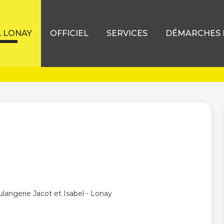
À LONAY
OFFICIEL
SERVICES
DÉMARCHES D
ulangerie Jacot et Isabel - Lonay