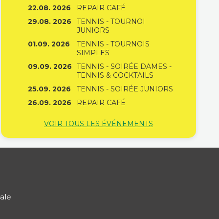
22.08. 2026
REPAIR CAFÉ
29.08. 2026
TENNIS - TOURNOI
JUNIORS
01.09. 2026
TENNIS - TOURNOIS
SIMPLES
09.09. 2026
TENNIS - SOIRÉE DAMES -
TENNIS & COCKTAILS
25.09. 2026
TENNIS - SOIRÉE JUNIORS
26.09. 2026
REPAIR CAFÉ
VOIR TOUS LES ÉVÉNEMENTS
ale