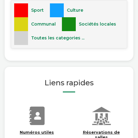
Sport
Culture
Communal
Sociétés locales
Toutes les categories ...
Liens rapides
Numéros utiles
Réservations de
salles