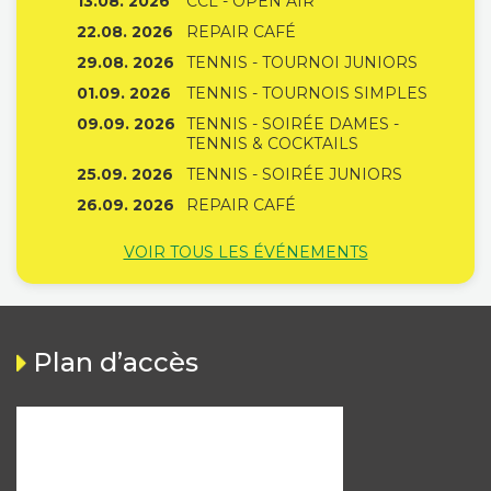
13.08. 2026
CCL - OPEN AIR
22.08. 2026
REPAIR CAFÉ
29.08. 2026
TENNIS - TOURNOI JUNIORS
01.09. 2026
TENNIS - TOURNOIS SIMPLES
09.09. 2026
TENNIS - SOIRÉE DAMES -
TENNIS & COCKTAILS
25.09. 2026
TENNIS - SOIRÉE JUNIORS
26.09. 2026
REPAIR CAFÉ
VOIR TOUS LES ÉVÉNEMENTS
Plan d’accès