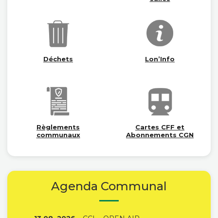
Déchets
Lon’Info
Règlements
Cartes CFF et
communaux
Abonnements CGN
Agenda Communal