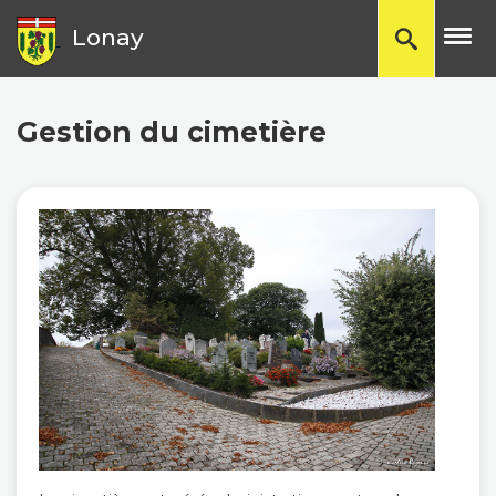
TP
Lonay
Gestion du cimetière