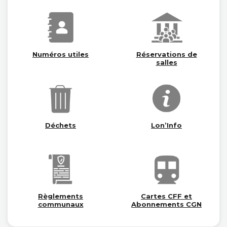
Numéros utiles
Réservations de
salles
Déchets
Lon’Info
Règlements
Cartes CFF et
communaux
Abonnements CGN