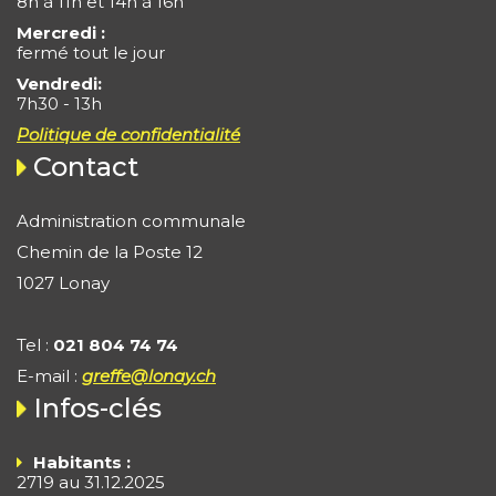
8h à 11h et 14h à 16h
Mercredi :
fermé tout le jour
Vendredi:
7h30 - 13h
Politique de confidentialité
Contact
Administration communale
Chemin de la Poste 12
1027 Lonay
Tel :
021 804 74 74
E-mail :
greffe@lonay.ch
Infos-clés
Habitants :
2719 au 31.12.2025