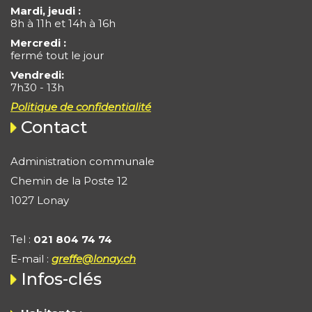
Mardi, jeudi :
8h à 11h et 14h à 16h
Mercredi :
fermé tout le jour
Vendredi:
7h30 - 13h
Politique de confidentialité
Contact
Administration communale
Chemin de la Poste 12
1027 Lonay
Tel :
021 804 74 74
E-mail :
greffe@lonay.ch
Infos-clés