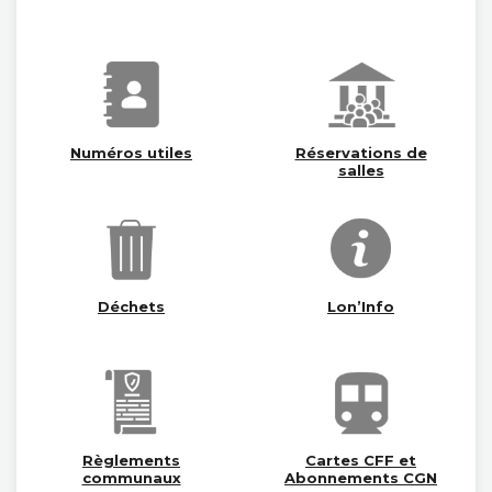
Numéros utiles
Réservations de
salles
Déchets
Lon’Info
Règlements
Cartes CFF et
communaux
Abonnements CGN